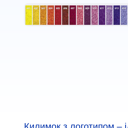
Килимок з логотипом – і