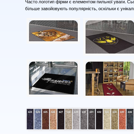
Часто логотип фірми є елементом пильної уваги. Сь
більше завойовують популярність, оскільки є уніка