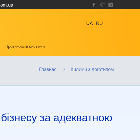
com.ua
UA
RU
Протиковзні системи
Главная
Килими з логотипом
бізнесу за адекватною