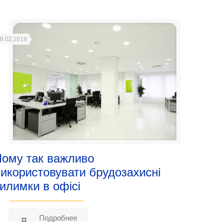
8.02.2016
Чому так важливо
икористовувати брудозахисні
илимки в офісі
Подробнее