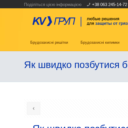
Поділіться цією інформацією
+38 063 245-14-72
Брудозахисні решітки
Брудозахисні килимки
Як швидко позбутися б