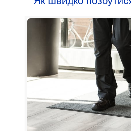
Як швидко позбутися