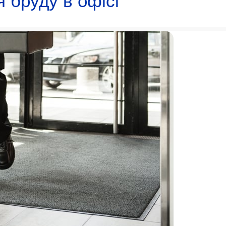
 бруду в офісі