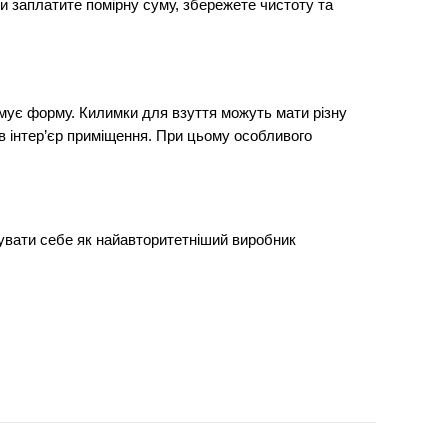
Ви заплатите помірну суму, збережете чистоту та
имує форму. Килимки для взуття можуть мати різну
 в інтер’єр приміщення. При цьому особливого
дувати себе як найавторитетніший виробник