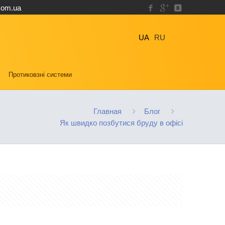
com.ua
UA
RU
Протиковзні системи
Главная
Блог
Як швидко позбутися бруду в офісі