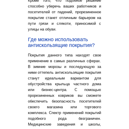
Кроме того, что подобное решение
способно уберечь ваших работников и
посетителей от падений, прорезиненное
покрытие станет отличным барьером на
пути грязи и слякоти, приносимой с
улицы на обуви.
Где можно использовать
антискользящие покрытия?
Покрытия данного типа находят свое
применение в самых различных сферах.
В зимние морозы и последующую за
ними оттепель антискользящие покрытия
станут идеальным вариантом для
обустройства крыльца частного дома
или бизнес-центра. С помощью
прорезиненных ковриков вы сможете
обеспечить безопасность посетителей
своего магазина или торгового
комплекса. Спектр применений покрытий
подобного рода безграничен.
Медицинские заведения и школы,