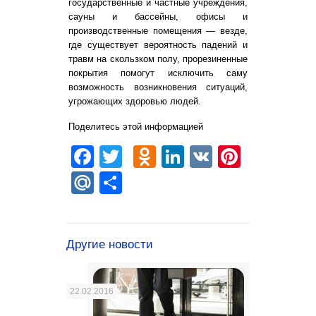
государственные и частные учреждения,
сауны и бассейны, офисы и
производственные помещения — везде,
где существует вероятность падений и
травм на скользком полу, прорезиненные
покрытия помогут исключить саму
возможность возникновения ситуаций,
угрожающих здоровью людей.
Поделитесь этой информацией
Facebook
Twitter
Odnoklassniki
LinkedIn
VK
Pintere
Mail.Ru
Отправить
Другие новости
22.02.2016